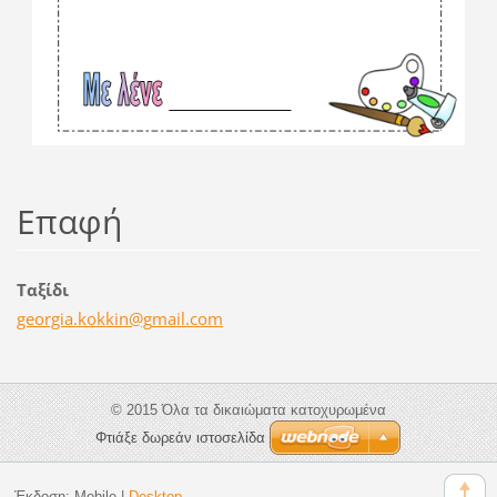
Επαφή
Ταξίδι
georgia.
kokkin@g
mail.com
© 2015 Όλα τα δικαιώματα κατοχυρωμένα
Φτιάξε δωρεάν ιστοσελίδα
Έκδοση:
Mobile
|
Desktop